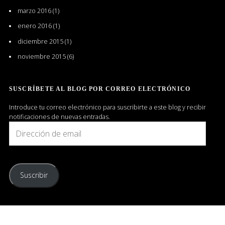
marzo 2016
(1)
enero 2016
(1)
diciembre 2015
(1)
noviembre 2015
(6)
SUSCRÍBETE AL BLOG POR CORREO ELECTRÓNICO
Introduce tu correo electrónico para suscribirte a este blog y recibir
notificaciones de nuevas entradas.
Dirección
de
email
Suscribir