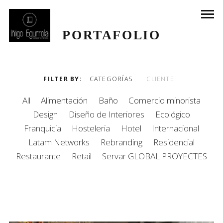
PORTAFOLIO
FILTER BY
CATEGORÍAS
CLIENTE
All
Alimentación
Baño
Comercio minorista
Design
Diseño de Interiores
Ecológico
Franquicia
Hosteleria
Hotel
Internacional
Latam Networks
Rebranding
Residencial
Restaurante
Retail
Servar GLOBAL PROYECTES