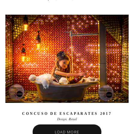
CONCUSO DE ESCAPARATES 2017
Design
Retail
LOAD MORE