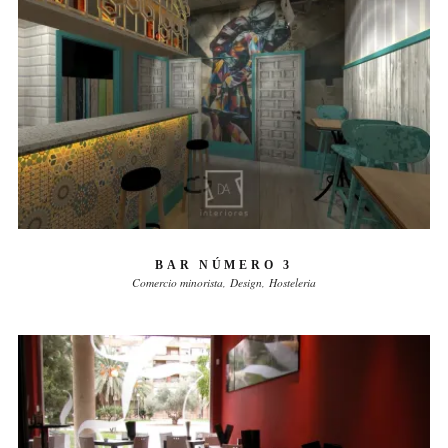
BAR NÚMERO 3
Comercio minorista
Design
Hosteleria