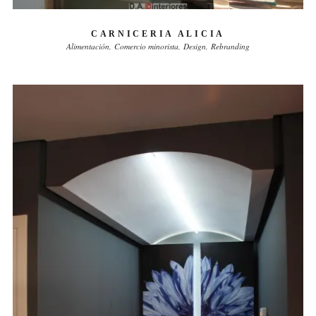
CARNICERIA ALICIA
Alimentación
Comercio minorista
Design
Rebranding