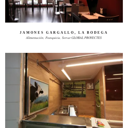
JAMONES GARGALLO, LA BODEGA
Alimentación
Franquicia
Servar GLOBAL PROYECTES