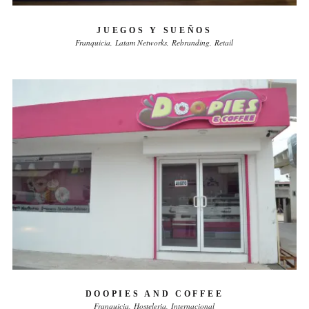
JUEGOS Y SUEÑOS
Franquicia
Latam Networks
Rebranding
Retail
DOOPIES AND COFFEE
Franquicia
Hosteleria
Internacional