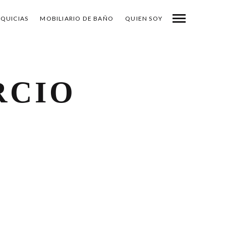
NQUICIAS
MOBILIARIO DE BAÑO
QUIEN SOY
RCIO