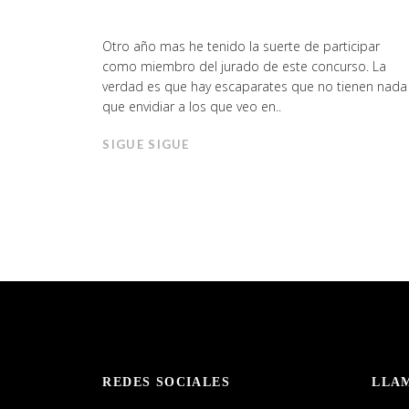
Otro año mas he tenido la suerte de participar
como miembro del jurado de este concurso. La
verdad es que hay escaparates que no tienen nada
que envidiar a los que veo en..
SIGUE SIGUE
REDES SOCIALES
LLA