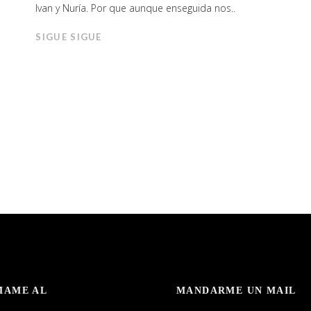
Ivan y Nuría. Por que aunque enseguida nos..
SIGUE SIGUE
MAME AL
MANDARME UN MAIL