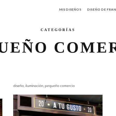
MIS DISEÑOS
DISEÑO DE FRA
CATEGORÍAS
UEÑO COME
diseño
,
iluminación
,
pequeño comercio