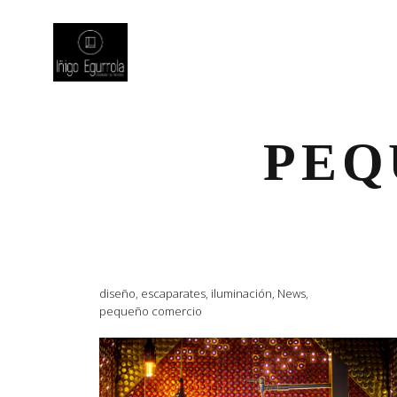
PEQ
diseño
,
escaparates
,
iluminación
,
News
,
pequeño comercio