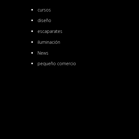
cursos
diseño
escaparates
iluminación
News
pequeño comercio