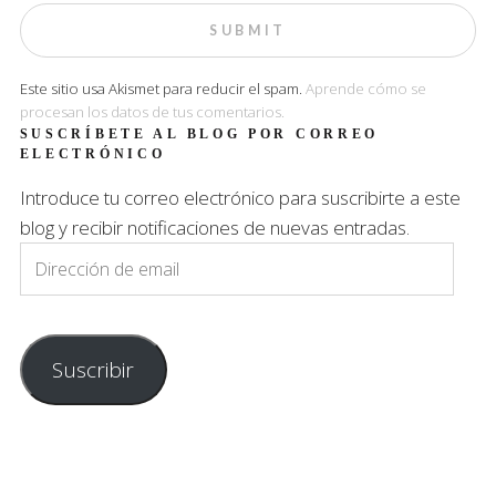
Este sitio usa Akismet para reducir el spam.
Aprende cómo se
procesan los datos de tus comentarios.
SUSCRÍBETE AL BLOG POR CORREO
ELECTRÓNICO
Introduce tu correo electrónico para suscribirte a este
blog y recibir notificaciones de nuevas entradas.
Dirección
de
email
Suscribir