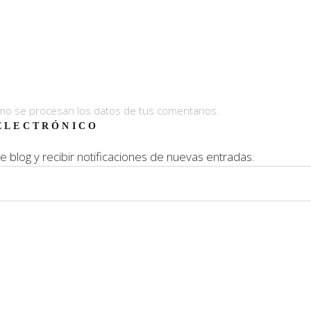
o se procesan los datos de tus comentarios.
ELECTRÓNICO
e blog y recibir notificaciones de nuevas entradas.