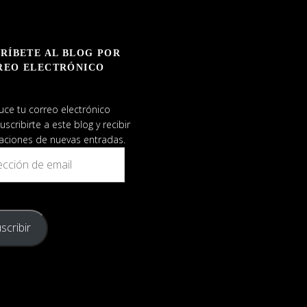
RÍBETE AL BLOG POR
REO ELECTRÓNICO
uce tu correo electrónico
uscribirte a este blog y recibir
caciones de nuevas entradas.
ión
scribir