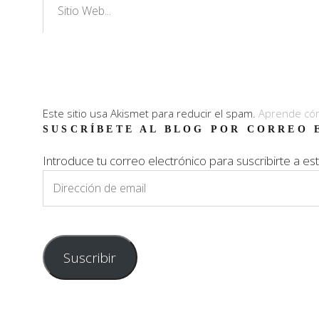
Este sitio usa Akismet para reducir el spam.
Aprende cóm
SUSCRÍBETE AL BLOG POR CORREO 
Introduce tu correo electrónico para suscribirte a est
Dirección
de
email
Suscribir