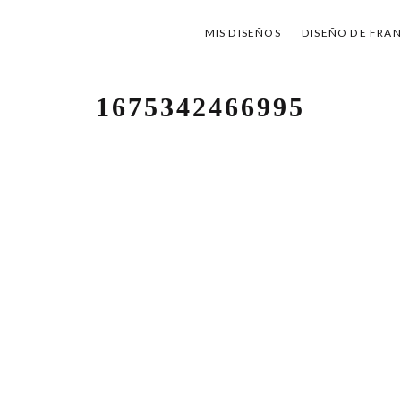
MIS DISEÑOS
DISEÑO DE FRA
1675342466995