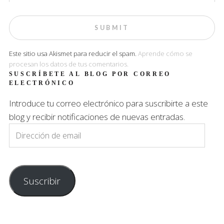
Este sitio usa Akismet para reducir el spam.
Aprende cómo se
procesan los datos de tus comentarios.
SUSCRÍBETE AL BLOG POR CORREO
ELECTRÓNICO
Introduce tu correo electrónico para suscribirte a este
blog y recibir notificaciones de nuevas entradas.
Dirección
de
email
Suscribir