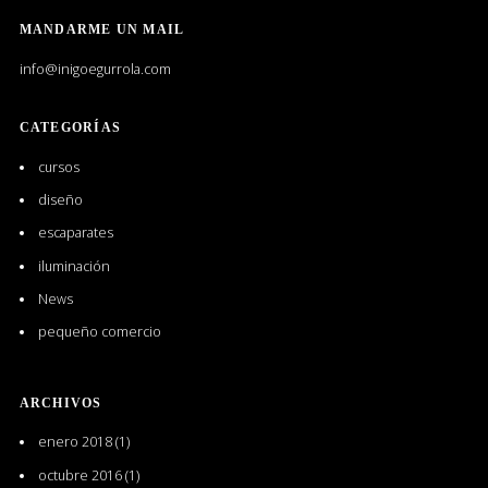
LinkedIn
MANDARME UN MAIL
info@inigoegurrola.com
CATEGORÍAS
cursos
diseño
escaparates
iluminación
News
pequeño comercio
ARCHIVOS
enero 2018
(1)
octubre 2016
(1)