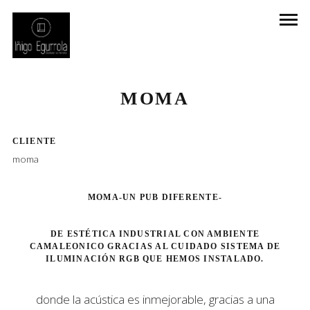
DESIGN
DISEÑO DE INTERIORES
HOSTELERIA
LATAM NETWORKS
REBRANDING
MOMA
CLIENTE
moma
MOMA-UN PUB DIFERENTE-
DE ESTÉTICA INDUSTRIAL CON AMBIENTE
CAMALEONICO GRACIAS AL CUIDADO SISTEMA DE
ILUMINACIÓN RGB QUE HEMOS INSTALADO.
donde la acústica es inmejorable, gracias a una