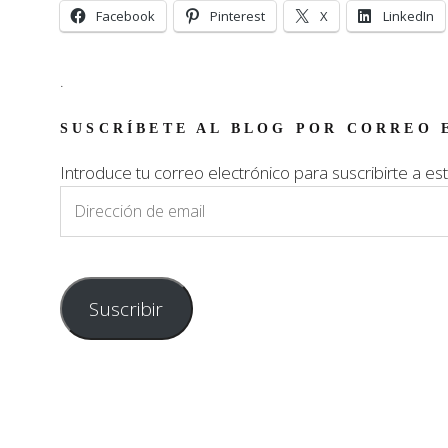
Facebook
Pinterest
X
LinkedIn
.
SUSCRÍBETE AL BLOG POR CORREO 
Introduce tu correo electrónico para suscribirte a est
Dirección
de
email
Suscribir