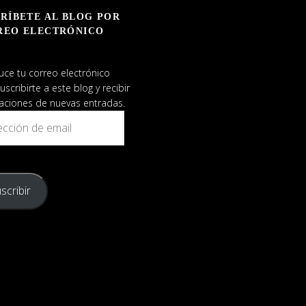
RÍBETE AL BLOG POR
REO ELECTRÓNICO
uce tu correo electrónico
uscribirte a este blog y recibir
caciones de nuevas entradas.
ión
scribir