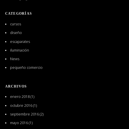
CATEGORÍAS
cursos
diseño
escaparates
iluminación
News
pequeño comercio
ARCHIVOS
enero 2018
(1)
octubre 2016
(1)
septiembre 2016
(2)
mayo 2016
(1)