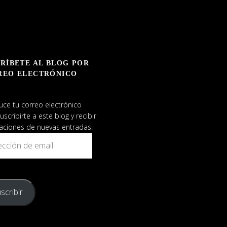
RÍBETE AL BLOG POR
REO ELECTRÓNICO
uce tu correo electrónico
uscribirte a este blog y recibir
caciones de nuevas entradas.
ión
scribir