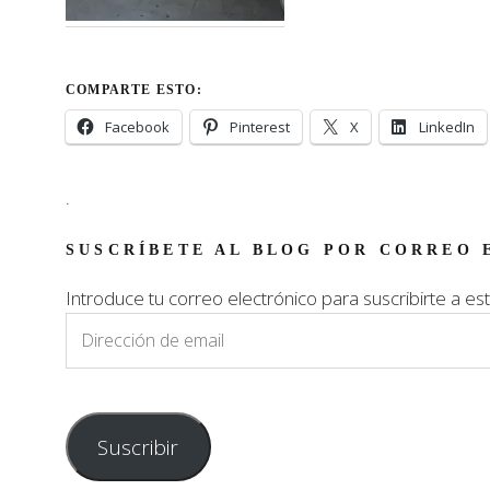
COMPARTE ESTO:
Facebook
Pinterest
X
LinkedIn
.
SUSCRÍBETE AL BLOG POR CORREO 
Introduce tu correo electrónico para suscribirte a est
Dirección
de
email
Suscribir