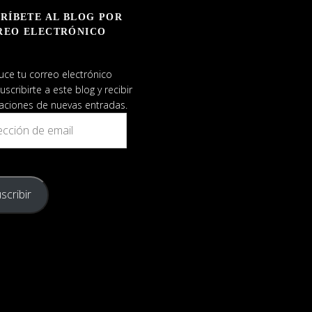
RÍBETE AL BLOG POR
REO ELECTRÓNICO
uce tu correo electrónico
uscribirte a este blog y recibir
caciones de nuevas entradas.
ión
scribir