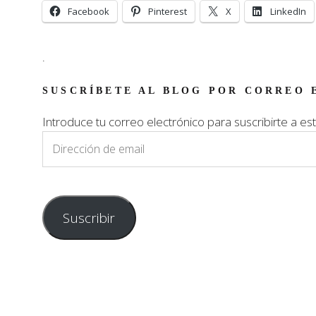
Facebook
Pinterest
X
LinkedIn
.
SUSCRÍBETE AL BLOG POR CORREO 
Introduce tu correo electrónico para suscribirte a est
Dirección
de
email
Suscribir