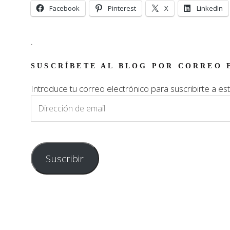
Facebook
Pinterest
X
LinkedIn
.
SUSCRÍBETE AL BLOG POR CORREO 
Introduce tu correo electrónico para suscribirte a est
Dirección
de
email
Suscribir