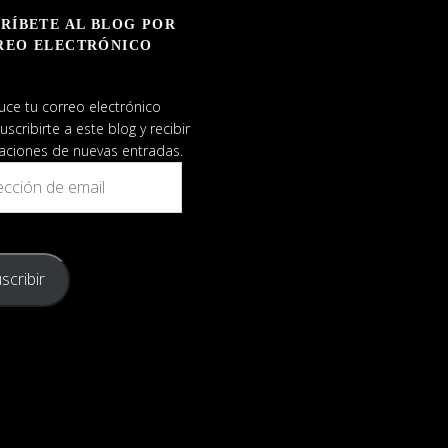
RÍBETE AL BLOG POR
REO ELECTRÓNICO
uce tu correo electrónico
uscribirte a este blog y recibir
caciones de nuevas entradas.
ión
scribir