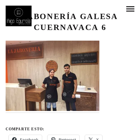
JABONERÍA GALESA
CUERNAVACA 6
COMPARTE ESTO:
Facebook
Pinterest
X