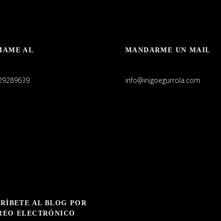
MAME AL
MANDARME UN MAIL
29289639
info@inigoegurrola.com
RÍBETE AL BLOG POR
REO ELECTRÓNICO