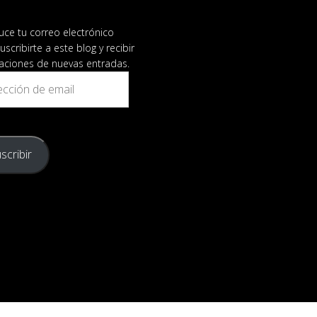
uce tu correo electrónico
uscribirte a este blog y recibir
caciones de nuevas entradas.
ión
scribir