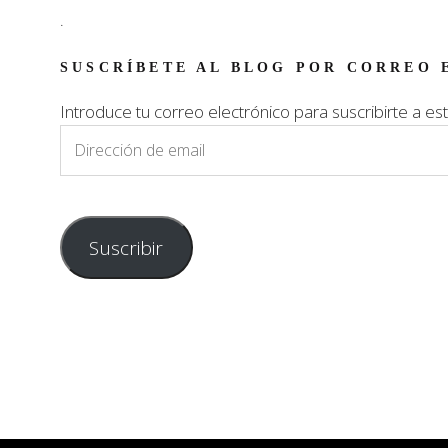
.
SUSCRÍBETE AL BLOG POR CORREO 
Introduce tu correo electrónico para suscribirte a est
Dirección
de
email
Suscribir