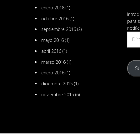
enero 2018
(1)
Introd
octubre 2016
(1)
para s
notifi
septiembre 2016
(2)
Direcc
mayo 2016
(1)
de
email
abril 2016
(1)
marzo 2016
(1)
Su
enero 2016
(1)
diciembre 2015
(1)
noviembre 2015
(6)