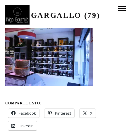
GARGALLO (79)
COMPARTE ESTO:
Facebook
Pinterest
X
LinkedIn