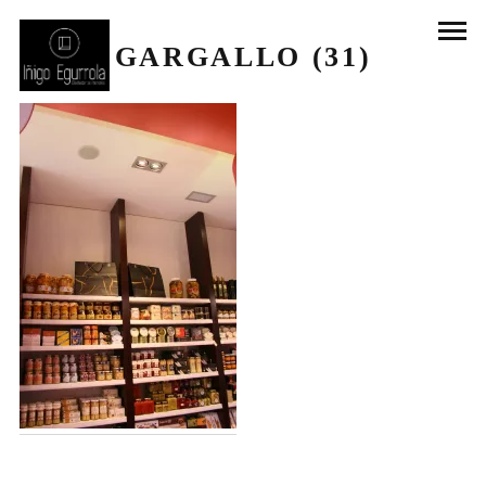
GARGALLO (31)