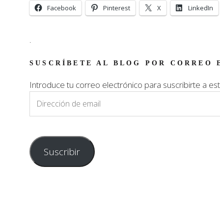
Facebook
Pinterest
X
LinkedIn
.
SUSCRÍBETE AL BLOG POR CORREO 
Introduce tu correo electrónico para suscribirte a est
Dirección
de
email
Suscribir