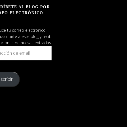
RÍBETE AL BLOG POR
REO ELECTRÓNICO
uce tu correo electrónico
uscribirte a este blog y recibir
caciones de nuevas entradas.
ión
scribir