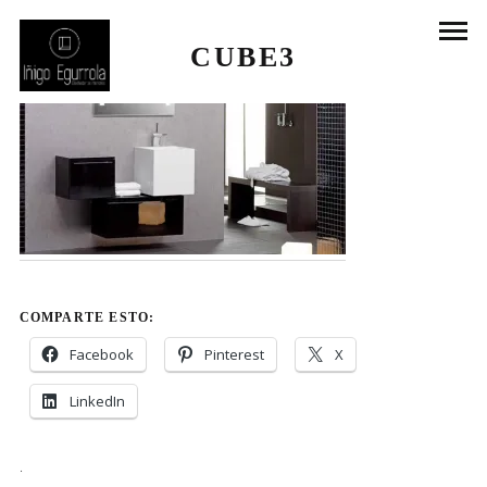
CUBE3
COMPARTE ESTO:
Facebook
Pinterest
X
LinkedIn
.