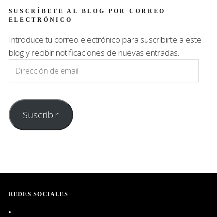
SUSCRÍBETE AL BLOG POR CORREO
ELECTRÓNICO
Introduce tu correo electrónico para suscribirte a este
blog y recibir notificaciones de nuevas entradas.
Dirección
de
email
Suscribir
REDES SOCIALES
Ver