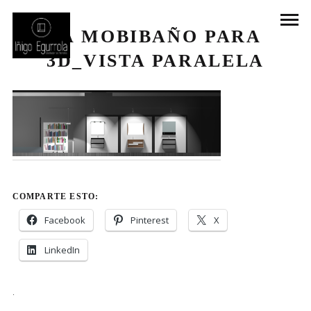
1A MOBIBAÑO PARA
3D_VISTA PARALELA
COMPARTE ESTO:
Facebook
Pinterest
X
LinkedIn
.