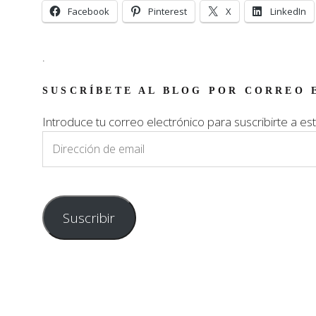
Facebook
Pinterest
X
LinkedIn
.
SUSCRÍBETE AL BLOG POR CORREO 
Introduce tu correo electrónico para suscribirte a est
Dirección
de
email
Suscribir