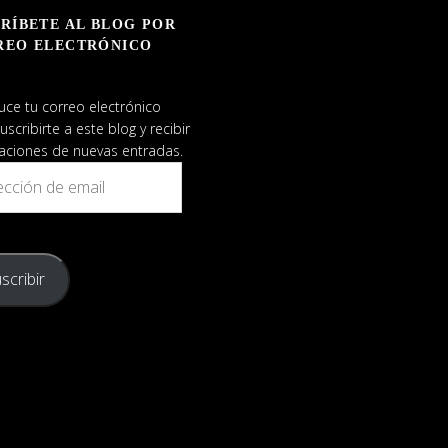
RÍBETE AL BLOG POR
REO ELECTRÓNICO
uce tu correo electrónico
uscribirte a este blog y recibir
caciones de nuevas entradas.
ión
scribir